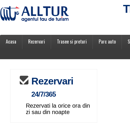
T
Acasa
Rezervari
Trasee si preturi
Parc auto
S
Rezervari
24/7/365
Rezervati la orice ora din
zi sau din noapte