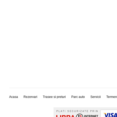
Acasa
Rezervari
Trasee si preturi
Parc auto
Servicii
Termen